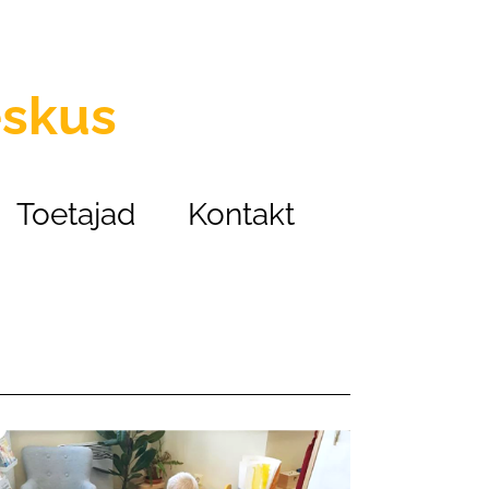
eskus
Toetajad
Kontakt