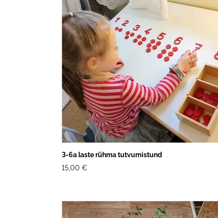
3-6a laste rühma tutvumistund
15,00 €