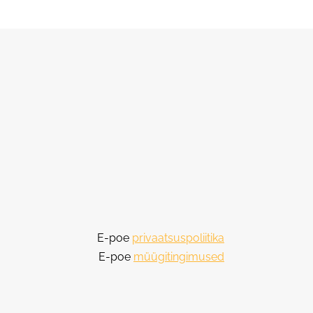
E-poe
privaatsuspoliitika
E-poe
müügitingimused