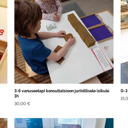
3-6 vanuseetapi konsultatsioon juriidilisele isikule
0-3
1h
15,
30,00 €