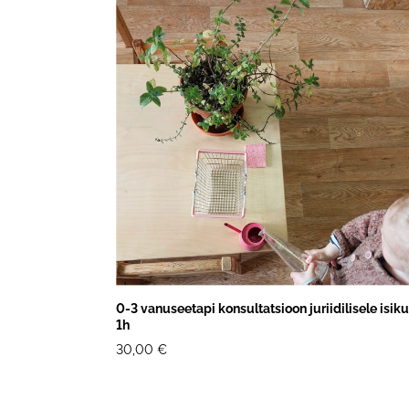
0-3 vanuseetapi konsultatsioon juriidilisele isiku
1h
30,00 €