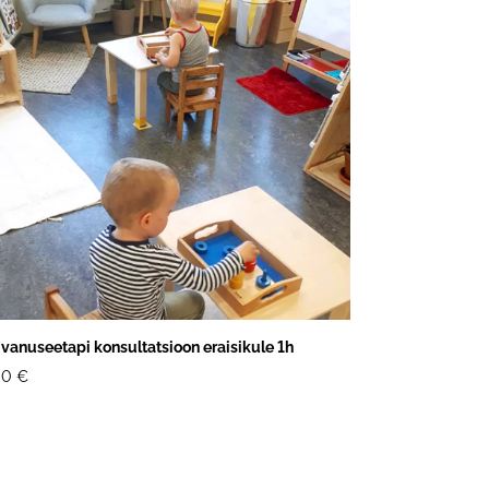
 vanuseetapi konsultatsioon eraisikule 1h
00 €